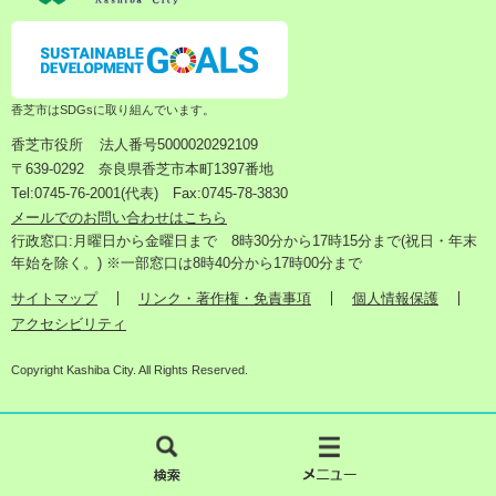
香芝市はSDGsに取り組んでいます。
香芝市役所
法人番号5000020292109
〒639-0292 奈良県香芝市本町1397番地
Tel:0745-76-2001(代表) Fax:0745-78-3830
メールでのお問い合わせはこちら
行政窓口:月曜日から金曜日まで 8時30分から17時15分まで(祝日・年末
年始を除く。) ※一部窓口は8時40分から17時00分まで
サイトマップ
リンク・著作権・免責事項
個人情報保護
アクセシビリティ
Copyright Kashiba City. All Rights Reserved.
検
メ
索
ニ
ュ
ー