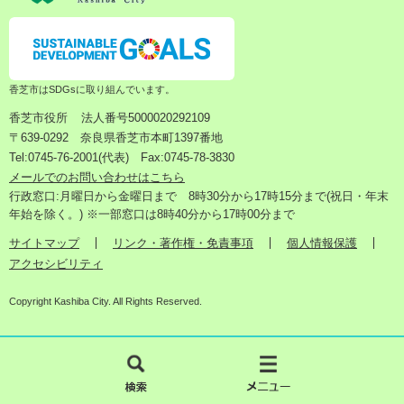
香芝市はSDGsに取り組んでいます。
香芝市役所
法人番号5000020292109
〒639-0292 奈良県香芝市本町1397番地
Tel:0745-76-2001(代表) Fax:0745-78-3830
メールでのお問い合わせはこちら
行政窓口:月曜日から金曜日まで 8時30分から17時15分まで(祝日・年末
年始を除く。) ※一部窓口は8時40分から17時00分まで
サイトマップ
リンク・著作権・免責事項
個人情報保護
アクセシビリティ
Copyright Kashiba City. All Rights Reserved.
検
メ
索
ニ
ュ
ー