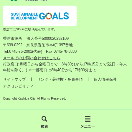
香芝市はSDGsに取り組んでいます。
香芝市役所
法人番号5000020292109
〒639-0292 奈良県香芝市本町1397番地
Tel:0745-76-2001(代表) Fax:0745-78-3830
メールでのお問い合わせはこちら
行政窓口:月曜日から金曜日まで 8時30分から17時15分まで(祝日・年末
年始を除く。) ※一部窓口は8時40分から17時00分まで
サイトマップ
リンク・著作権・免責事項
個人情報保護
アクセシビリティ
Copyright Kashiba City. All Rights Reserved.
検
メ
索
ニ
ュ
ー