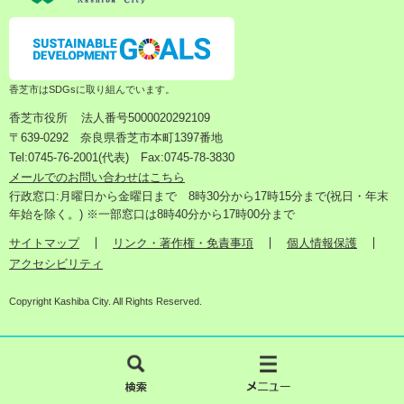
香芝市はSDGsに取り組んでいます。
香芝市役所
法人番号5000020292109
〒639-0292 奈良県香芝市本町1397番地
Tel:0745-76-2001(代表) Fax:0745-78-3830
メールでのお問い合わせはこちら
行政窓口:月曜日から金曜日まで 8時30分から17時15分まで(祝日・年末
年始を除く。) ※一部窓口は8時40分から17時00分まで
サイトマップ
リンク・著作権・免責事項
個人情報保護
アクセシビリティ
Copyright Kashiba City. All Rights Reserved.
検
メ
索
ニ
ュ
ー