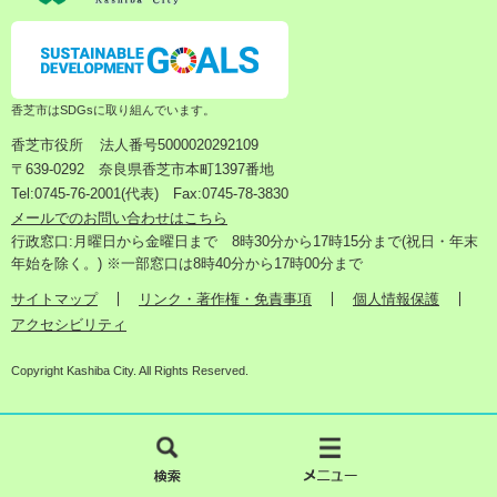
香芝市はSDGsに取り組んでいます。
香芝市役所
法人番号5000020292109
〒639-0292 奈良県香芝市本町1397番地
Tel:0745-76-2001(代表) Fax:0745-78-3830
メールでのお問い合わせはこちら
行政窓口:月曜日から金曜日まで 8時30分から17時15分まで(祝日・年末
年始を除く。) ※一部窓口は8時40分から17時00分まで
サイトマップ
リンク・著作権・免責事項
個人情報保護
アクセシビリティ
Copyright Kashiba City. All Rights Reserved.
検
メ
索
ニ
ュ
ー