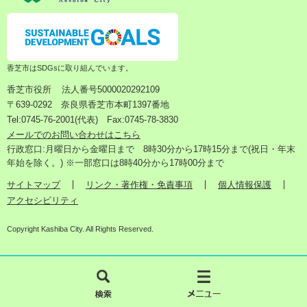
香芝市はSDGsに取り組んでいます。
香芝市役所
法人番号5000020292109
〒639-0292 奈良県香芝市本町1397番地
Tel:0745-76-2001(代表) Fax:0745-78-3830
メールでのお問い合わせはこちら
行政窓口:月曜日から金曜日まで 8時30分から17時15分まで(祝日・年末
年始を除く。) ※一部窓口は8時40分から17時00分まで
サイトマップ
リンク・著作権・免責事項
個人情報保護
アクセシビリティ
Copyright Kashiba City. All Rights Reserved.
検
メ
索
ニ
ュ
ー