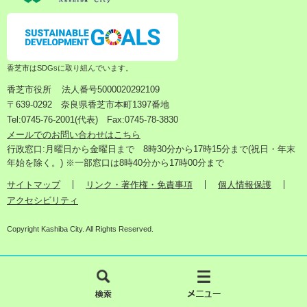
香芝市はSDGsに取り組んでいます。
香芝市役所
法人番号5000020292109
〒639-0292 奈良県香芝市本町1397番地
Tel:0745-76-2001(代表) Fax:0745-78-3830
メールでのお問い合わせはこちら
行政窓口:月曜日から金曜日まで 8時30分から17時15分まで(祝日・年末
年始を除く。) ※一部窓口は8時40分から17時00分まで
サイトマップ
リンク・著作権・免責事項
個人情報保護
アクセシビリティ
Copyright Kashiba City. All Rights Reserved.
検
メ
索
ニ
ュ
ー