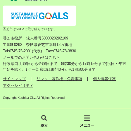
香芝市はSDGsに取り組んでいます。
香芝市役所
法人番号5000020292109
〒639-0292 奈良県香芝市本町1397番地
Tel:0745-76-2001(代表) Fax:0745-78-3830
メールでのお問い合わせはこちら
行政窓口:月曜日から金曜日まで 8時30分から17時15分まで(祝日・年末
年始を除く。) ※一部窓口は8時40分から17時00分まで
サイトマップ
リンク・著作権・免責事項
個人情報保護
アクセシビリティ
Copyright Kashiba City. All Rights Reserved.
検
メ
索
ニ
ュ
ー