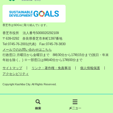
香芝市はSDGsに取り組んでいます。
香芝市役所
法人番号5000020292109
〒639-0292 奈良県香芝市本町1397番地
Tel:0745-76-2001(代表) Fax:0745-78-3830
メールでのお問い合わせはこちら
行政窓口:月曜日から金曜日まで 8時30分から17時15分まで(祝日・年末
年始を除く。) ※一部窓口は8時40分から17時00分まで
サイトマップ
リンク・著作権・免責事項
個人情報保護
アクセシビリティ
Copyright Kashiba City. All Rights Reserved.
検
メ
索
ニ
ュ
ー