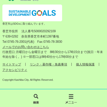
香芝市はSDGsに取り組んでいます。
香芝市役所
法人番号5000020292109
〒639-0292 奈良県香芝市本町1397番地
Tel:0745-76-2001(代表) Fax:0745-78-3830
メールでのお問い合わせはこちら
行政窓口:月曜日から金曜日まで 8時30分から17時15分まで(祝日・年末
年始を除く。) ※一部窓口は8時40分から17時00分まで
サイトマップ
リンク・著作権・免責事項
個人情報保護
アクセシビリティ
Copyright Kashiba City. All Rights Reserved.
検
メ
索
ニ
ュ
ー