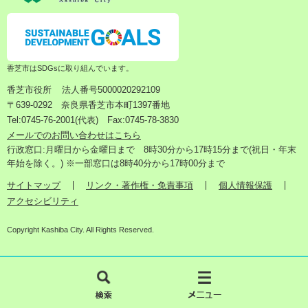
香芝市はSDGsに取り組んでいます。
香芝市役所
法人番号5000020292109
〒639-0292 奈良県香芝市本町1397番地
Tel:0745-76-2001(代表) Fax:0745-78-3830
メールでのお問い合わせはこちら
行政窓口:月曜日から金曜日まで 8時30分から17時15分まで(祝日・年末
年始を除く。) ※一部窓口は8時40分から17時00分まで
サイトマップ
リンク・著作権・免責事項
個人情報保護
アクセシビリティ
Copyright Kashiba City. All Rights Reserved.
検
メ
索
ニ
ュ
ー