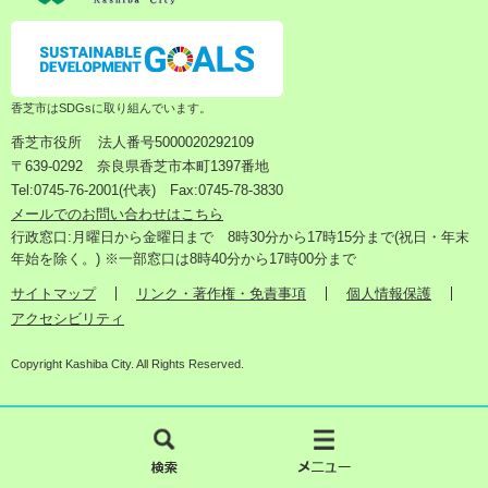
香芝市はSDGsに取り組んでいます。
香芝市役所
法人番号5000020292109
〒639-0292 奈良県香芝市本町1397番地
Tel:0745-76-2001(代表) Fax:0745-78-3830
メールでのお問い合わせはこちら
行政窓口:月曜日から金曜日まで 8時30分から17時15分まで(祝日・年末
年始を除く。) ※一部窓口は8時40分から17時00分まで
サイトマップ
リンク・著作権・免責事項
個人情報保護
アクセシビリティ
Copyright Kashiba City. All Rights Reserved.
検
メ
索
ニ
ュ
ー