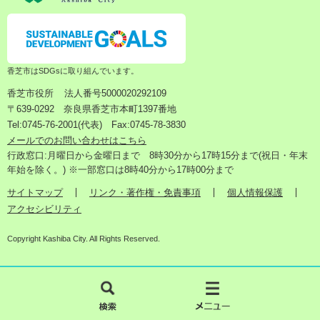
香芝市はSDGsに取り組んでいます。
香芝市役所
法人番号5000020292109
〒639-0292 奈良県香芝市本町1397番地
Tel:0745-76-2001(代表) Fax:0745-78-3830
メールでのお問い合わせはこちら
行政窓口:月曜日から金曜日まで 8時30分から17時15分まで(祝日・年末
年始を除く。) ※一部窓口は8時40分から17時00分まで
サイトマップ
リンク・著作権・免責事項
個人情報保護
アクセシビリティ
Copyright Kashiba City. All Rights Reserved.
検
メ
索
ニ
ュ
ー