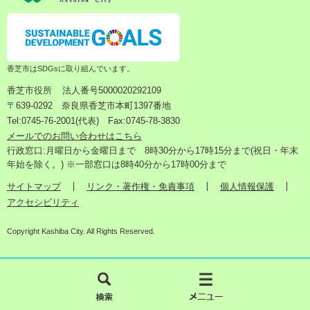
香芝市はSDGsに取り組んでいます。
香芝市役所
法人番号5000020292109
〒639-0292 奈良県香芝市本町1397番地
Tel:0745-76-2001(代表) Fax:0745-78-3830
メールでのお問い合わせはこちら
行政窓口:月曜日から金曜日まで 8時30分から17時15分まで(祝日・年末
年始を除く。) ※一部窓口は8時40分から17時00分まで
サイトマップ
リンク・著作権・免責事項
個人情報保護
アクセシビリティ
Copyright Kashiba City. All Rights Reserved.
検
メ
索
ニ
ュ
ー