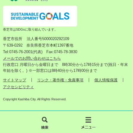
香芝市はSDGsに取り組んでいます。
香芝市役所
法人番号5000020292109
〒639-0292 奈良県香芝市本町1397番地
Tel:0745-76-2001(代表) Fax:0745-78-3830
メールでのお問い合わせはこちら
行政窓口:月曜日から金曜日まで 8時30分から17時15分まで(祝日・年末
年始を除く。) ※一部窓口は8時40分から17時00分まで
サイトマップ
リンク・著作権・免責事項
個人情報保護
アクセシビリティ
Copyright Kashiba City. All Rights Reserved.
検
メ
索
ニ
ュ
ー