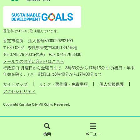
香芝市はSDGsに取り組んでいます。
香芝市役所
法人番号5000020292109
〒639-0292 奈良県香芝市本町1397番地
Tel:0745-76-2001(代表) Fax:0745-78-3830
メールでのお問い合わせはこちら
行政窓口:月曜日から金曜日まで 8時30分から17時15分まで(祝日・年末
年始を除く。) ※一部窓口は8時40分から17時00分まで
サイトマップ
リンク・著作権・免責事項
個人情報保護
アクセシビリティ
Copyright Kashiba City. All Rights Reserved.
検
メ
索
ニ
ュ
ー