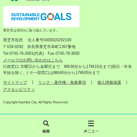
香芝市はSDGsに取り組んでいます。
香芝市役所
法人番号5000020292109
〒639-0292 奈良県香芝市本町1397番地
Tel:0745-76-2001(代表) Fax:0745-78-3830
メールでのお問い合わせはこちら
行政窓口:月曜日から金曜日まで 8時30分から17時15分まで(祝日・年末
年始を除く。) ※一部窓口は8時40分から17時00分まで
サイトマップ
リンク・著作権・免責事項
個人情報保護
アクセシビリティ
Copyright Kashiba City. All Rights Reserved.
検
メ
索
ニ
ュ
ー