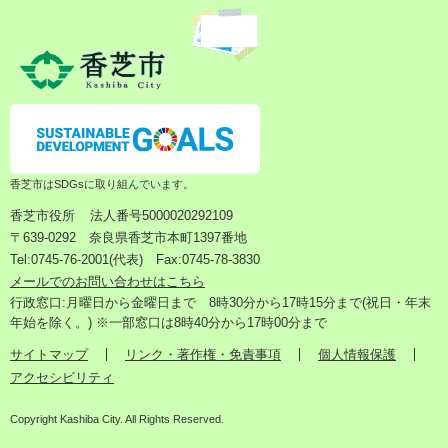
香芝市はSDGsに取り組んでいます。
香芝市役所
法人番号5000020292109
〒639-0292 奈良県香芝市本町1397番地
Tel:0745-76-2001(代表) Fax:0745-78-3830
メールでのお問い合わせはこちら
行政窓口:月曜日から金曜日まで 8時30分から17時15分まで(祝日・年末
年始を除く。) ※一部窓口は8時40分から17時00分まで
サイトマップ
リンク・著作権・免責事項
個人情報保護
アクセシビリティ
Copyright Kashiba City. All Rights Reserved.