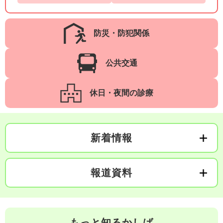
防災・防犯関係
公共交通
休日・夜間の診療
新着情報
報道資料
もっと知るかしば