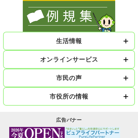
生活情報
オンラインサービス
市民の声
市役所の情報
広告バナー