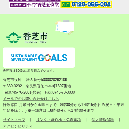
香芝市はSDGsに取り組んでいます。
香芝市役所
法人番号5000020292109
〒639-0292 奈良県香芝市本町1397番地
Tel:0745-76-2001(代表) Fax:0745-78-3830
メールでのお問い合わせはこちら
行政窓口:月曜日から金曜日まで 8時30分から17時15分まで(祝日・年末
年始を除く。) ※一部窓口は8時40分から17時00分まで
サイトマップ
リンク・著作権・免責事項
個人情報保護
アクセシビリティ