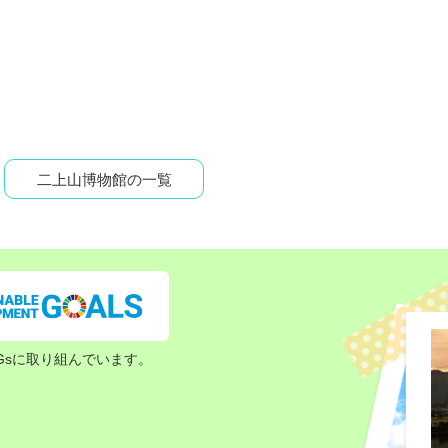
二上山博物館の一覧
Gsに取り組んでいます。