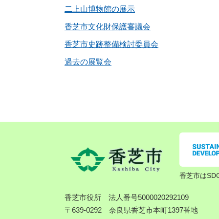
二上山博物館の展示
香芝市文化財保護審議会
香芝市史跡整備検討委員会
過去の展覧会
香芝市はSD
香芝市役所
法人番号5000020292109
〒639-0292 奈良県香芝市本町1397番地