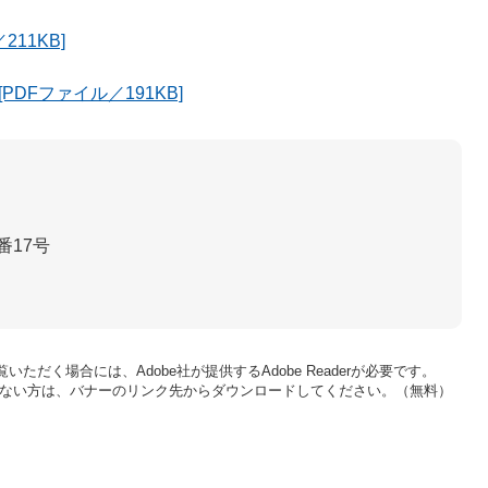
11KB]
DFファイル／191KB]
番17号
いただく場合には、Adobe社が提供するAdobe Readerが必要です。
をお持ちでない方は、バナーのリンク先からダウンロードしてください。（無料）