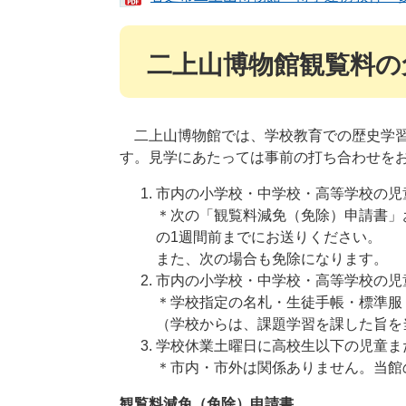
二上山博物館観覧料の
二上山博物館では、学校教育での歴史学習
す。見学にあたっては事前の打ち合わせを
市内の小学校・中学校・高等学校の児
＊次の「観覧料減免（免除）申請書」
の1週間前までにお送りください。
また、次の場合も免除になります。
市内の小学校・中学校・高等学校の児
＊学校指定の名札・生徒手帳・標準服
（学校からは、課題学習を課した旨を
学校休業土曜日に高校生以下の児童ま
＊市内・市外は関係ありません。当館
観覧料減免（免除）申請書