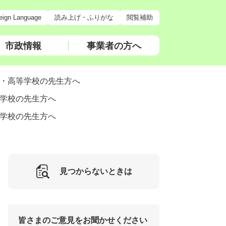
eign Language
読み上げ・ふりがな
閲覧補助
市政情報
事業者の方へ
・高等学校の先生方へ
学校の先生方へ
学校の先生方へ
見つからないときは
皆さまのご意見をお聞かせください