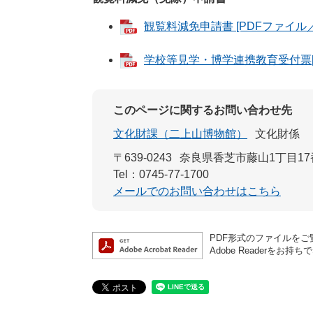
観覧料減免申請書 [PDFファイル／2
学校等見学・博学連携教育受付票[P
このページに関するお問い合わせ先
文化財課（二上山博物館）
文化財係
〒639-0243
奈良県香芝市藤山1丁目17
Tel：0745-77-1700
メールでのお問い合わせはこちら
PDF形式のファイルをご覧
Adobe Reader