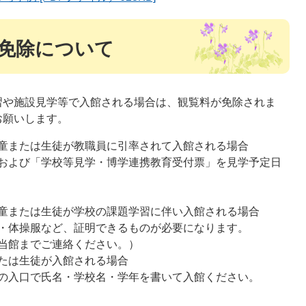
免除について
や施設見学等で入館される場合は、観覧料が免除されま
お願いします。
童または生徒が教職員に引率されて入館される場合
および「学校等見学・博学連携教育受付票」を見学予定日
童または生徒が学校の課題学習に伴い入館される場合
・体操服など、証明できるものが必要になります。
当館までご連絡ください。）
たは生徒が入館される場合
の入口で氏名・学校名・学年を書いて入館ください。