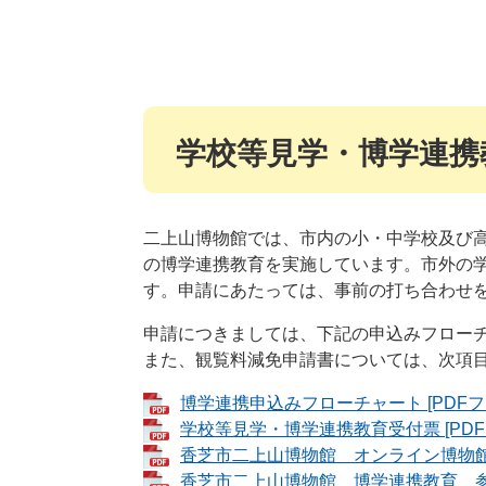
学校等見学・博学連携
二上山博物館では、市内の小・中学校及び
の博学連携教育を実施しています。市外の
す。申請にあたっては、事前の打ち合わせ
申請につきましては、下記の申込みフロー
また、観覧料減免申請書については、次項
博学連携申込みフローチャート [PDFファ
学校等見学・博学連携教育受付票 [PDFフ
香芝市二上山博物館 オンライン博物館見学
香芝市二上山博物館 博学連携教育 参考事