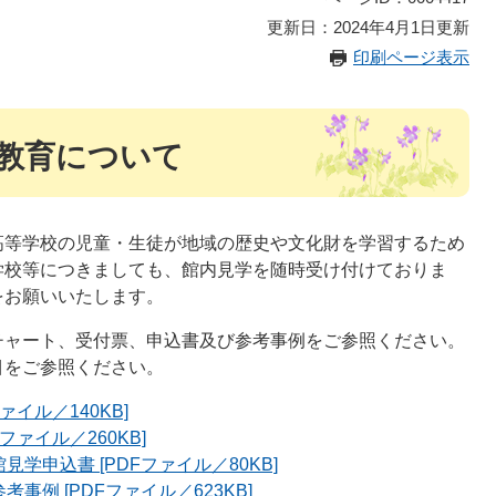
更新日：2024年4月1日更新
印刷ページ表示
教育について
高等学校の児童・生徒が地域の歴史や文化財を学習するため
学校等につきましても、館内見学を随時受け付けておりま
をお願いいたします。
チャート、受付票、申込書及び参考事例をご参照ください。
目をご参照ください。
イル／140KB]
ァイル／260KB]
申込書 [PDFファイル／80KB]
例 [PDFファイル／623KB]