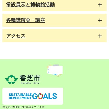
常設展示と博物館活動
各種講演会・講座
アクセス
香芝市はSDGsに取り組んでいます。