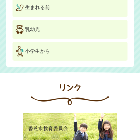
生まれる前
乳幼児
小学生から