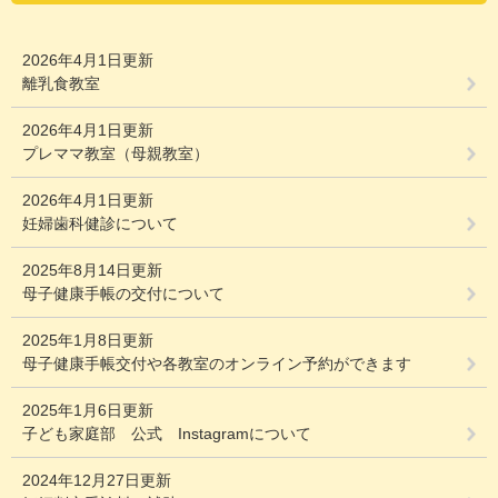
2026年4月1日更新
離乳食教室
2026年4月1日更新
プレママ教室（母親教室）
2026年4月1日更新
妊婦歯科健診について
2025年8月14日更新
母子健康手帳の交付について
2025年1月8日更新
母子健康手帳交付や各教室のオンライン予約ができます
2025年1月6日更新
子ども家庭部 公式 Instagramについて
2024年12月27日更新