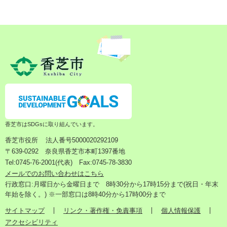
香芝市はSDGsに取り組んでいます。
香芝市役所
法人番号5000020292109
〒639-0292 奈良県香芝市本町1397番地
Tel:0745-76-2001(代表) Fax:0745-78-3830
メールでのお問い合わせはこちら
行政窓口:月曜日から金曜日まで 8時30分から17時15分まで(祝日・年末
年始を除く。) ※一部窓口は8時40分から17時00分まで
サイトマップ
リンク・著作権・免責事項
個人情報保護
アクセシビリティ