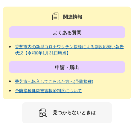
関連情報
よくある質問
香芝市内の新型コロナワクチン接種による副反応疑い報告
状況【令和6年1月31日時点】
申請・届出
香芝市へ転入してこられた方へ(予防接種)
予防接種健康被害救済制度について
見つからないときは