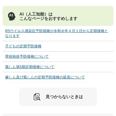
AI（人工知能）は
こんなページをおすすめします
RSウイルス感染症予防接種が令和８年４月１日から定期接種と
なります
子どもの定期予防接種
帯状疱疹予防接種について
風しん第5期定期接種について
麻しん及び風しんの定期予防接種の延長について
見つからないときは