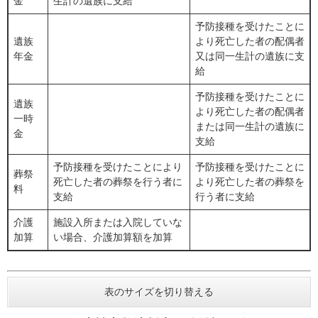
金
生計の遺族に支給
予防接種を受けたことに
遺族
より死亡した者の配偶者
年金
又は同一生計の遺族に支
給
予防接種を受けたことに
遺族
より死亡した者の配偶者
一時
または同一生計の遺族に
金
支給
予防接種を受けたことにより
予防接種を受けたことに
葬祭
死亡した者の葬祭を行う者に
より死亡した者の葬祭を
料
支給
行う者に支給
介護
施設入所または入院していな
加算
い場合、介護加算額を加算
表のサイズを切り替える