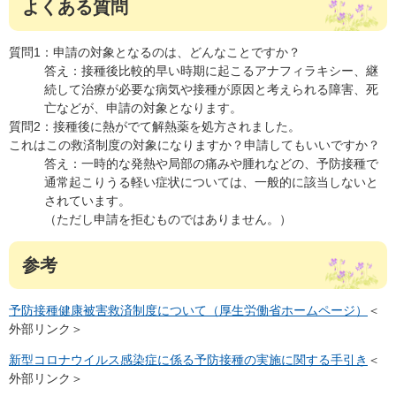
よくある質問
質問1：申請の対象となるのは、どんなことですか？
答え：接種後比較的早い時期に起こるアナフィラキシー、継
続して治療が必要な病気や接種が原因と考えられる障害、死
亡などが、申請の対象となります。
質問2：接種後に熱がでて解熱薬を処方されました。
これはこの救済制度の対象になりますか？申請してもいいですか？
答え：一時的な発熱や局部の痛みや腫れなどの、予防接種で
通常起こりうる軽い症状については、一般的に該当しないと
されています。
（ただし申請を拒むものではありません。）
参考
予防接種健康被害救済制度について（厚生労働省ホームページ）
＜
外部リンク＞
新型コロナウイルス感染症に係る予防接種の実施に関する手引き
＜
外部リンク＞