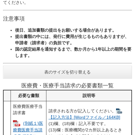
てください。
注意事項
後日、追加書類の提出をお願いする場合があります。
提出書類の中には、発行に費用が生じるものもありますが、
申請者（請求者）の負担です。
国の認定結果を通知するまで、数か月から1年以上の期間を要
します。
表のサイズを切り替える
医療費・医療手当請求の必要書類一覧
必要な書類
説明等
医療費医療手当
請求される方が記入してください。
請求書
【記入方法】[Wordファイル／164KB]
(別紙１)医
(1)欄、(18)欄：記入不要です。
療費医療手当請
(13)欄：医療機関が2カ所以上あるとき