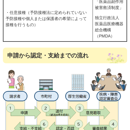
「医薬品副作用
被害救済制度」
・任意接種（予防接種法に定められていない
独立行政法人
予防接種や個人または保護者の希望によって
医薬品医療機器
接種を行うもの）
総合機構
（PMDA）
申請から認定・支給までの流れ