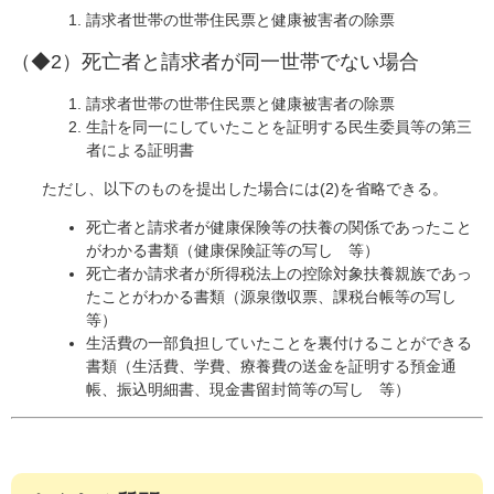
請求者世帯の世帯住民票と健康被害者の除票
（◆2）死亡者と請求者が同一世帯でない場合
請求者世帯の世帯住民票と健康被害者の除票
生計を同一にしていたことを証明する民生委員等の第三
者による証明書
ただし、以下のものを提出した場合には(2)を省略できる。
死亡者と請求者が健康保険等の扶養の関係であったこと
がわかる書類（健康保険証等の写し 等）
死亡者か請求者が所得税法上の控除対象扶養親族であっ
たことがわかる書類（源泉徴収票、課税台帳等の写し
等）
生活費の一部負担していたことを裏付けることができる
書類（生活費、学費、療養費の送金を証明する預金通
帳、振込明細書、現金書留封筒等の写し 等）