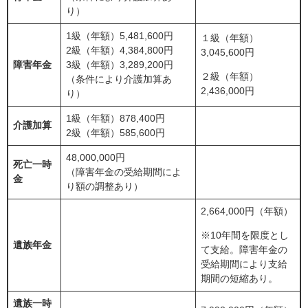
り）
1級（年額）5,481,600円
１級（年額）
2級（年額）4,384,800円
3,045,600円
障害年金
3級（年額）3,289,200円
２級（年額）
（条件により介護加算あ
2,436,000円
り）
1級（年額）878,400円
介護加算
2級（年額）585,600円
48,000,000円
死亡一時
（障害年金の受給期間によ
金
り額の調整あり）
2,664,000円（年額）
※10年間を限度とし
遺族年金
て支給。障害年金の
受給期間により支給
期間の短縮あり。
遺族一時