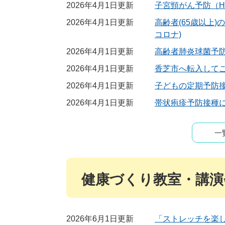
2026年4月1日更新
子宮頸がん予防（H
2026年4月1日更新
高齢者(65歳以上
コロナ)
2026年4月1日更新
高齢者肺炎球菌予
2026年4月1日更新
香芝市へ転入してこ
2026年4月1日更新
子どもの定期予防
2026年4月1日更新
帯状疱疹予防接種
一
健康づくり教室・講演
2026年6月1日更新
「ストレッチを楽