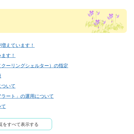
が増えています！
います！
（クーリングシェルター）の指定
康
について
アラート」の運用について
いて
覧をすべて表示する