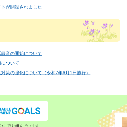
イトが開設されました
話録音の開始について
画について
対策の強化について（令和7年6月1日施行）
Gsに取り組んでいます。