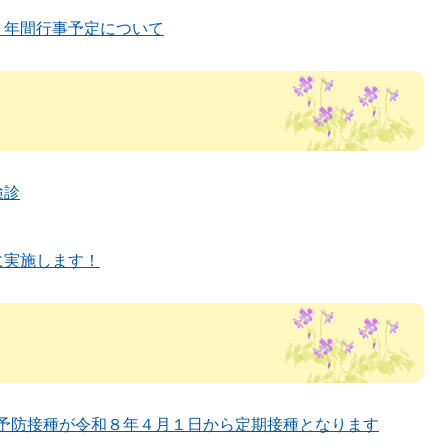
 年間行事予定について
検診
に実施します！
症予防接種が令和８年４月１日から定期接種となります