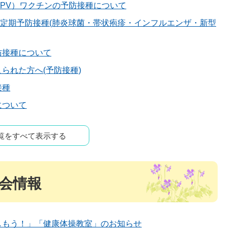
PV）ワクチンの予防接種について
)の定期予防接種(肺炎球菌・帯状疱疹・インフルエンザ・新型
防接種について
られた方へ(予防接種)
接種
について
覧をすべて表示する
会情報
しもう！」「健康体操教室」のお知らせ