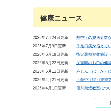
健康ニュース
2026年7月24日更新
熱中症の搬送者数
2026年7月9日更新
手足口病が増えて
2026年6月19日更新
指定暑熱避難施設
2026年5月22日更新
災害時のお口の健
2026年5月11日更新
麻しん（はしか）
2026年4月21日更新
「熱中症特別警戒
2026年4月1日更新
個別禁煙教室につ
一