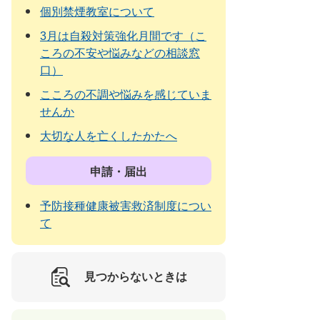
個別禁煙教室について
3月は自殺対策強化月間です（こ
ころの不安や悩みなどの相談窓
口）
こころの不調や悩みを感じていま
せんか
大切な人を亡くしたかたへ
申請・届出
予防接種健康被害救済制度につい
て
見つからないときは