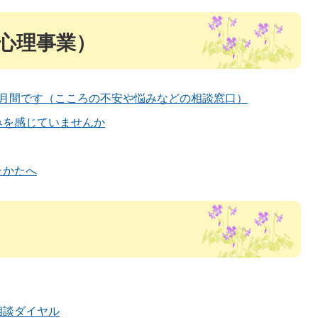
心理事業）
化月間です（こころの不安や悩みなどの相談窓口）
みを感じていませんか
たかたへ
相談ダイヤル