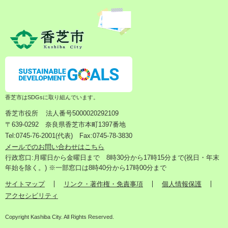
香芝市はSDGsに取り組んでいます。
香芝市役所
法人番号5000020292109
〒639-0292 奈良県香芝市本町1397番地
Tel:0745-76-2001(代表) Fax:0745-78-3830
メールでのお問い合わせはこちら
行政窓口:月曜日から金曜日まで 8時30分から17時15分まで(祝日・年末
年始を除く。) ※一部窓口は8時40分から17時00分まで
サイトマップ
リンク・著作権・免責事項
個人情報保護
アクセシビリティ
Copyright Kashiba City. All Rights Reserved.