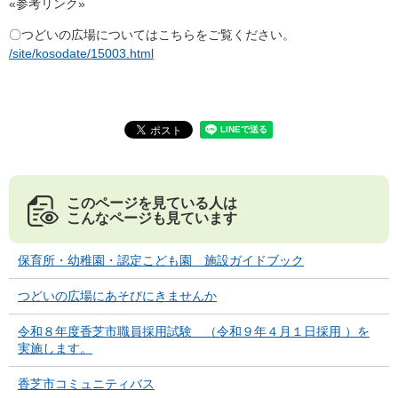
«参考リンク»
〇つどいの広場についてはこちらをご覧ください。
/site/kosodate/15003.html
このページを見ている人は
こんなページも見ています
保育所・幼稚園・認定こども園 施設ガイドブック
つどいの広場にあそびにきませんか
令和８年度香芝市職員採用試験 （令和９年４月１日採用 ）を
実施します。
香芝市コミュニティバス