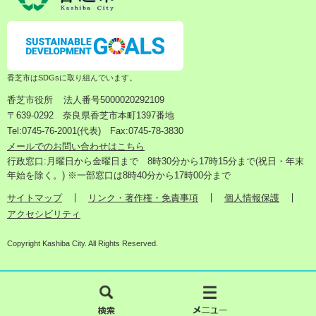
香芝市はSDGsに取り組んでいます。
香芝市役所
法人番号5000020292109
〒639-0292 奈良県香芝市本町1397番地
Tel:0745-76-2001(代表) Fax:0745-78-3830
メールでのお問い合わせはこちら
行政窓口:月曜日から金曜日まで 8時30分から17時15分まで(祝日・年末
年始を除く。) ※一部窓口は8時40分から17時00分まで
サイトマップ
リンク・著作権・免責事項
個人情報保護
アクセシビリティ
Copyright Kashiba City. All Rights Reserved.
検
メ
索
ニ
ュ