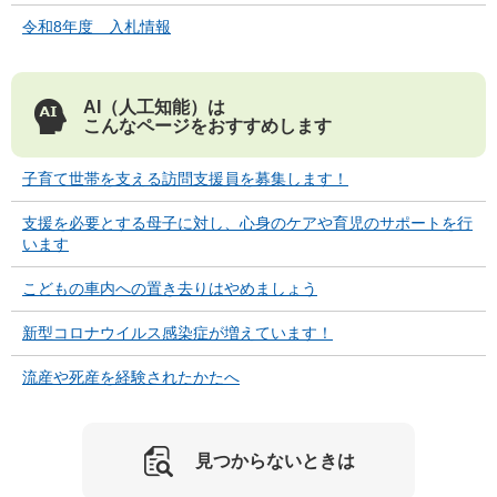
令和8年度 入札情報
AI（人工知能）は
こんなページをおすすめします
子育て世帯を支える訪問支援員を募集します！
支援を必要とする母子に対し、心身のケアや育児のサポートを行
います
こどもの車内への置き去りはやめましょう
新型コロナウイルス感染症が増えています！
流産や死産を経験されたかたへ
見つからないときは