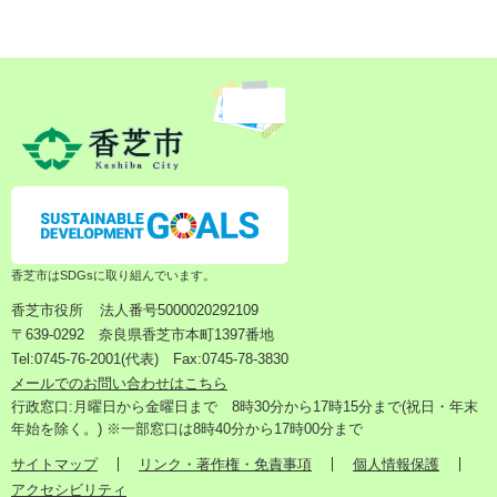
香芝市はSDGsに取り組んでいます。
香芝市役所
法人番号5000020292109
〒639-0292 奈良県香芝市本町1397番地
Tel:0745-76-2001(代表) Fax:0745-78-3830
メールでのお問い合わせはこちら
行政窓口:月曜日から金曜日まで 8時30分から17時15分まで(祝日・年末
年始を除く。) ※一部窓口は8時40分から17時00分まで
サイトマップ
リンク・著作権・免責事項
個人情報保護
アクセシビリティ