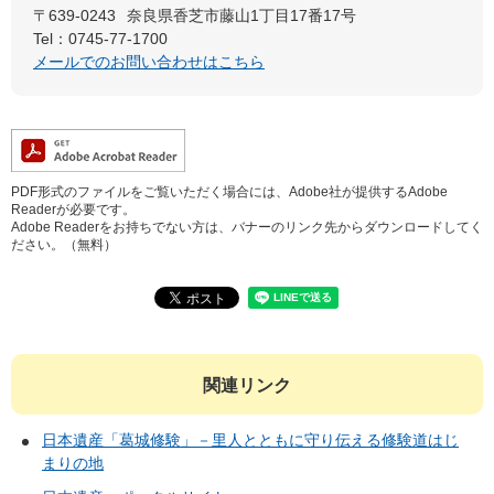
〒639-0243
奈良県香芝市藤山1丁目17番17号
Tel：0745-77-1700
メールでのお問い合わせはこちら
PDF形式のファイルをご覧いただく場合には、Adobe社が提供するAdobe
Readerが必要です。
Adobe Readerをお持ちでない方は、バナーのリンク先からダウンロードしてく
ださい。（無料）
関連リンク
日本遺産「葛城修験」－里人とともに守り伝える修験道はじ
まりの地