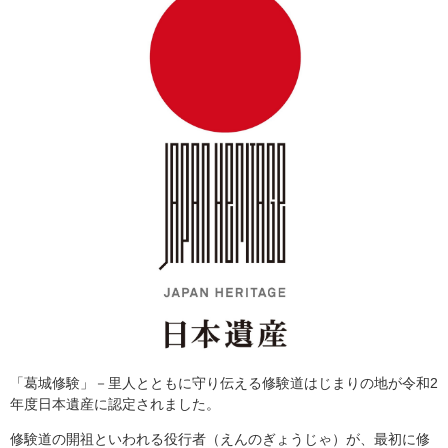
「葛城修験」－里人とともに守り伝える修験道はじまりの地が令和2
年度日本遺産に認定されました。
修験道の開祖といわれる役行者（えんのぎょうじゃ）が、最初に修