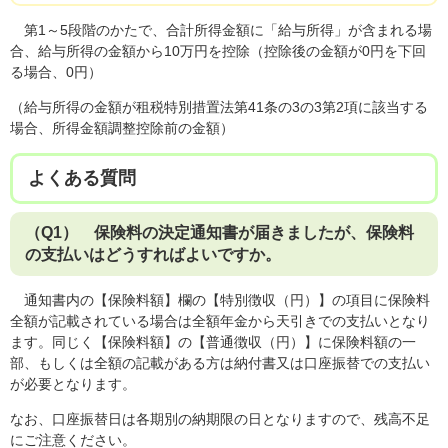
第1～5段階のかたで、合計所得金額に「給与所得」が含まれる場
合、給与所得の金額から10万円を控除（控除後の金額が0円を下回
る場合、0円）
（給与所得の金額が租税特別措置法第41条の3の3第2項に該当する
場合、所得金額調整控除前の金額）
よくある質問​
（Q1） 保険料の決定通知書が届きましたが、保険料
の支払いはどうすればよいですか。
通知書内の【保険料額】欄の【特別徴収（円）】の項目に保険料
全額が記載されている場合は全額年金から天引きでの支払いとなり
ます。同じく【保険料額】の【普通徴収（円）】に保険料額の一
部、もしくは全額の記載がある方は納付書又は口座振替での支払い
が必要となります。
なお、口座振替日は各期別の納期限の日となりますので、残高不足
にご注意ください。