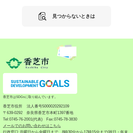
見つからないときは
香芝市はSDGsに取り組んでいます。
香芝市役所
法人番号5000020292109
〒639-0292 奈良県香芝市本町1397番地
Tel:0745-76-2001(代表) Fax:0745-78-3830
メールでのお問い合わせはこちら
行政窓口:月曜日から金曜日まで 8時30分から17時15分まで(祝日・年末