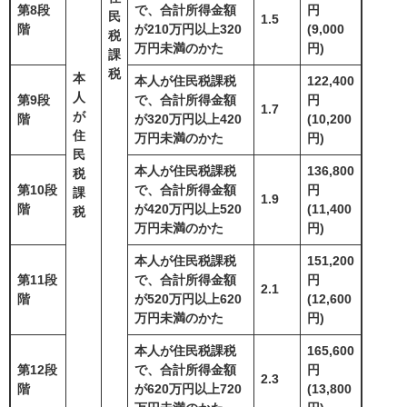
第8段
で、合計所得金額
円
民
1.5
階
が210万円以上320
(9,000
税
万円未満のかた
円)
課
税
本
本人が住民税課税
122,400
人
第9段
で、合計所得金額
円
1.7
が
階
が320万円以上420
(10,200
住
万円未満のかた
円)
民
本人が住民税課税
136,800
税
第10段
で、合計所得金額
円
課
1.9
階
が420万円以上520
(11,400
税
万円未満のかた
円)
本人が住民税課税
151,200
第11段
で、合計所得金額
円
2.1
階
が520万円以上620
(12,600
万円未満のかた
円)
本人が住民税課税
165,600
第12段
で、合計所得金額
円
2.3
階
が620万円以上720
(13,800