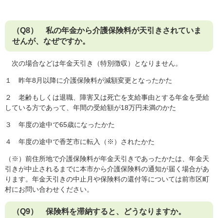
（Q8） 私の年金から介護保険料が天引きされていま
せんが、なぜですか。
次の場合などは年金天引き（特別徴収）となりません。
１ 昨年8月以降に介護保険料が減額変更となったかた
２ 老齢もしくは退職、障害又は死亡を支給事由とする年金を受給
している方であって、年間の受給額が18万円未満のかた
３ 年度の途中で65歳になったかた
４ 年度の途中で香芝市に転入（※）されたかた
（※）前住所地で介護保険料が年金天引きであったかたは、年金天
引きが中止されるまでに本市から介護保険料の通知が届く場合があ
ります。年金天引きの中止月や保険料の還付等については前市区町
村にお問い合わせください。
（Q9） 保険料を滞納すると、どうなりますか。