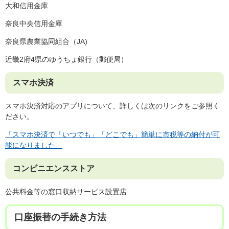
大和信用金庫
奈良中央信用金庫
奈良県農業協同組合（JA)
近畿2府4県のゆうちょ銀行（郵便局）
スマホ決済​
スマホ決済対応のアプリについて、詳しくは次のリンクをご参照く
ださい。
「スマホ決済で「いつでも」「どこでも」簡単に市税等の納付が可
能になりました」
コンビニエンスストア
公共料金等の窓口収納サービス設置店
口座振替の手続き方法