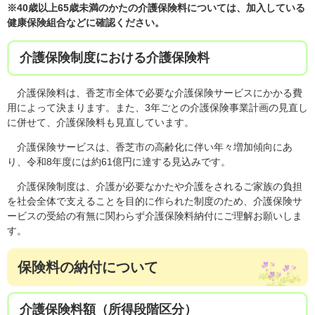
※40歳以上65歳未満のかたの介護保険料については、加入している
健康保険組合などに確認ください。
介護保険制度における介護保険料
介護保険料は、香芝市全体で必要な介護保険サービスにかかる費
用によって決まります。また、3年ごとの介護保険事業計画の見直し
に併せて、介護保険料も見直しています。
介護保険サービスは、香芝市の高齢化に伴い年々増加傾向にあ
り、令和8年度には約61億円に達する見込みです。
介護保険制度は、介護が必要なかたや介護をされるご家族の負担
を社会全体で支えることを目的に作られた制度のため、介護保険サ
ービスの受給の有無に関わらず介護保険料納付に​​ご理解お願いしま
す。
保険料の納付について
介護保険料額（所得段階区分）