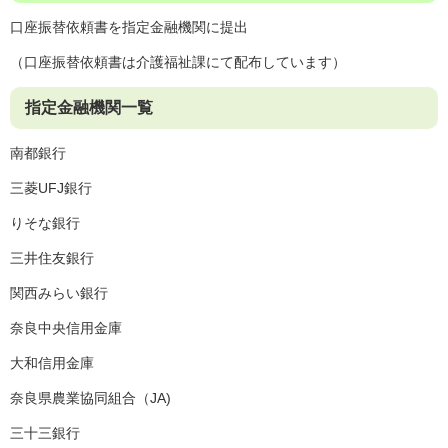
​口座振替依頼書を指定金融機関に提出
（口座振替依頼書は介護福祉課にて配布しています）
指定金融機関一覧
​​南都銀行
三菱UFJ銀行
りそな銀行
三井住友銀行
関西みらい銀行
奈良中央信用金庫
大和信用金庫
奈良県農業協同組合（JA)
三十三銀行