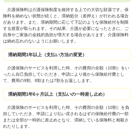
介護保険料は介護保険制度を維持する上での大切な財源です。保
険料を納めない状態が続くと、滞納処分（差押え）が行われる場合
があります。また、滞納期間に応じて下記のような保険給付を制限
する措置が取られます。その結果、介護が必要になったときに、ご
自身やご家族の金銭的負担が増大する場合があります。介護保険料
は納め忘れのないようにお願いします。
滞納期間1年以上（支払い方法の変更）
​ 介護保険のサービスを利用した時、その費用の全額（10割）をい
ったん自己負担していただき、申請により後から保険給付費とし
て、費用の9割、8割または7割をお返しします。
滞納期間1年6ヶ月以上（支払いの一時差し止め）
​介護保険のサービスを利用した時、その費用の全額（10割）を負
担していただき、申請により払い戻されるはずの保険給付費の一部
または全部が一時的に差止めとなり、滞納している保険料と相殺さ
れたりします。