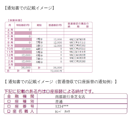
【通知書での記載イメージ】
【 通知書での記載イメージ（普通徴収で口座振替の通知例）】