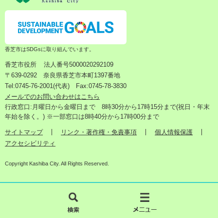
香芝市はSDGsに取り組んでいます。
香芝市役所
法人番号5000020292109
〒639-0292 奈良県香芝市本町1397番地
Tel:0745-76-2001(代表) Fax:0745-78-3830
メールでのお問い合わせはこちら
行政窓口:月曜日から金曜日まで 8時30分から17時15分まで(祝日・年末
年始を除く。) ※一部窓口は8時40分から17時00分まで
サイトマップ
リンク・著作権・免責事項
個人情報保護
アクセシビリティ
Copyright Kashiba City. All Rights Reserved.
検
メ
索
ニ
ュ
ー