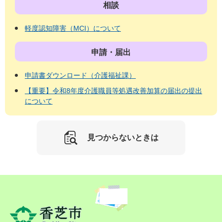
相談
軽度認知障害（MCI）について
申請・届出
申請書ダウンロード（介護福祉課）
【重要】令和8年度介護職員等処遇改善加算の届出の提出
について
見つからないときは