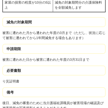
家屋の損害の程度が10分の5以
減免の対象期間分の介護保険料
上
を全額減免します
減免の対象期間
被害に遭われた月から遭われた年度の3月まで（ただし、状況に応じ
て被害に遭われてから1年間減免する場合もあります）
申請期限
被害に遭われた日から被害に遭われた年度の3月31日まで
必要書類
り災証明書
備考
後日、減免の審査のために当介護福祉課職員が被害現場の確認及び
被害箇所の写真撮影をすることがあります。