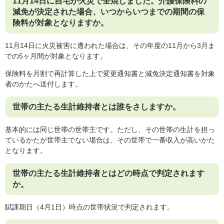
11月14日に自宅が火災で全焼しました。介護保険料の
減免が決定された場合、いつからいつまでの期間の保
険料が対象となりますか。
11月14日に火災被害に遭われた場合は、その年度の11月から3月ま
での5ヶ月間が対象となります。
保険料を月割で再計算した上で変更通知書と減免決定通知書を対象
者のかたへ送付します。
世帯の主たる生計維持者とは誰をさしますか。
基本的には同じ世帯の世帯主です。ただし、その世帯の生計を担っ
ているかたが世帯主でない場合は、その世帯で一番収入が高いかた
となります。
世帯の主たる生計維持者とはどの時点で判定されます
か。
賦課期日（4月1日）時点の世帯状況で判定されます。