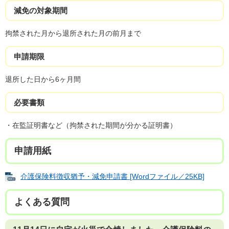
減免の対象期間
拘禁された月から退所された月の前月まで
申請期限
退所した日から6ヶ月間
必要書類
・在監証明書など（拘禁された期間が分かる証明書）
申請用紙
介護保険料徴収猶予・減免申請書 [Wordファイル／25KB]
よくある質問