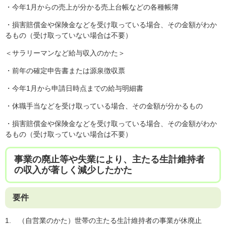
・今年1月からの売上が分かる売上台帳などの各種帳簿
・損害賠償金や保険金などを受け取っている場合、その金額がわか
るもの（受け取っていない場合は不要）
＜サラリーマンなど給与収入のかた＞
・前年の確定申告書または源泉徴収票
・今年1月から申請日時点までの給与明細書
・休職手当などを受け取っている場合、その金額が分かるもの
・損害賠償金や保険金などを受け取っている場合、その金額がわか
るもの（受け取っていない場合は不要）
事業の廃止等や失業により、主たる生計維持者
の収入が著しく減少したかた
要件
1. （自営業のかた）世帯の主たる生計維持者の事業が休廃止