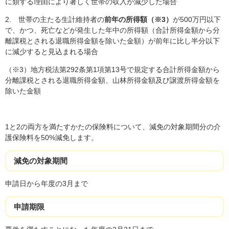
に類する理由により著しく世帯の収入が減少した場合
2. 世帯の主たる生計維持者の
前年の所得額（※3）
が500万円以下
で、かつ、死亡などが発生した年中の所得額（合計所得金額から分
離課税とされる退職所得金額を除いた金額）が前年に比し半分以下
に減少すると見込まれる場合
（※3）地方税法第292条第1項第13号で規定する合計所得金額から
分離課税とされる退職所得金額、山林所得金額及び譲渡所得金額を
除いた金額
1と2の両方を満たすかたの保険料について、減免の対象期間分の介
護保険料を50%減免します。
減免の対象期間
申請日から年度の3月まで
申請期限