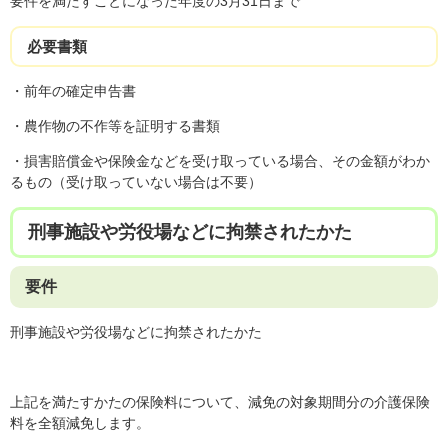
要件を満たすことになった年度の3月31日まで
必要書類
・前年の確定申告書
・農作物の不作等を証明する書類
・損害賠償金や保険金などを受け取っている場合、その金額がわか
るもの（受け取っていない場合は不要）
刑事施設や労役場などに拘禁されたかた
要件
刑事施設や労役場などに拘禁されたかた
上記を満たすかたの保険料について、減免の対象期間分の介護保険
料を全額減免します。