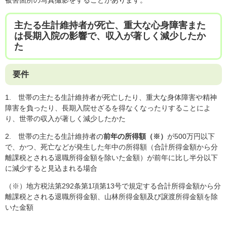
主たる生計維持者が死亡、重大な心身障害また
は長期入院の影響で、収入が著しく減少したか
た
要件
1. 世帯の主たる生計維持者が死亡したり、重大な身体障害や精神
障害を負ったり、長期入院せざるを得なくなったりすることによ
り、世帯の収入が著しく減少したかた
2. 世帯の主たる生計維持者の
前年の所得額（※）
が500万円以下
で、かつ、死亡などが発生した年中の所得額（合計所得金額から分
離課税とされる退職所得金額を除いた金額）が前年に比し半分以下
に減少すると見込まれる場合
（※）地方税法第292条第1項第13号で規定する合計所得金額から分
離課税とされる退職所得金額、山林所得金額及び譲渡所得金額を除
いた金額