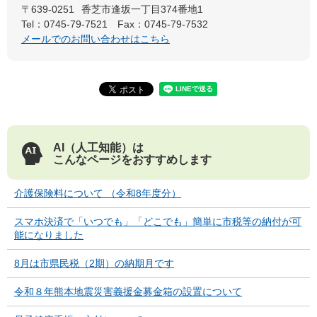
〒639-0251
香芝市逢坂一丁目374番地1
Tel：0745-79-7521
Fax：0745-79-7532
メールでのお問い合わせはこちら
AI（人工知能）は
こんなページをおすすめします
介護保険料について （令和8年度分）
スマホ決済で「いつでも」「どこでも」簡単に市税等の納付が可
能になりました
8月は市県民税（2期）の納期月です
令和８年熊本地震災害義援金募金箱の設置について