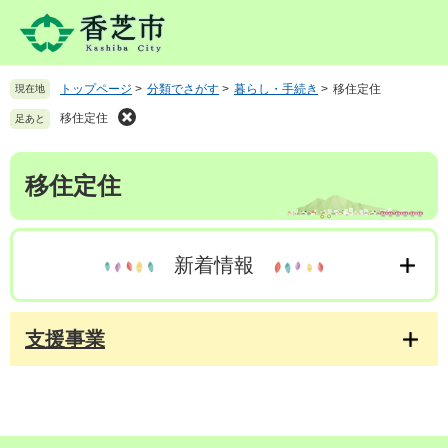
ペ
メ
ー
ニ
ジ
ュ
の
ー
トップページ
>
分類でさがす
>
暮らし・手続き
>
移住定住
現在地
先
を
頭
飛
移住定住
足あと
で
ば
す
し
本
。
て
移住定住
文
本
文
へ
新着情報
支援事業