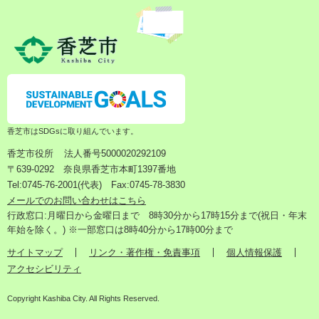
香芝市はSDGsに取り組んでいます。
香芝市役所
法人番号5000020292109
〒639-0292 奈良県香芝市本町1397番地
Tel:0745-76-2001(代表) Fax:0745-78-3830
メールでのお問い合わせはこちら
行政窓口:月曜日から金曜日まで 8時30分から17時15分まで(祝日・年末
年始を除く。) ※一部窓口は8時40分から17時00分まで
サイトマップ
リンク・著作権・免責事項
個人情報保護
アクセシビリティ
Copyright Kashiba City. All Rights Reserved.