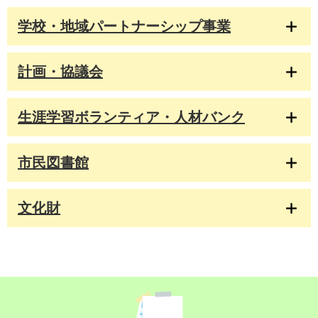
学校・地域パートナーシップ事業
計画・協議会
生涯学習ボランティア・人材バンク
市民図書館
文化財