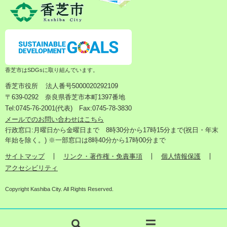
香芝市はSDGsに取り組んでいます。
香芝市役所
法人番号5000020292109
〒639-0292 奈良県香芝市本町1397番地
Tel:0745-76-2001(代表) Fax:0745-78-3830
メールでのお問い合わせはこちら
行政窓口:月曜日から金曜日まで 8時30分から17時15分まで(祝日・年末
年始を除く。) ※一部窓口は8時40分から17時00分まで
サイトマップ
リンク・著作権・免責事項
個人情報保護
アクセシビリティ
Copyright Kashiba City. All Rights Reserved.
検
メ
索
ニ