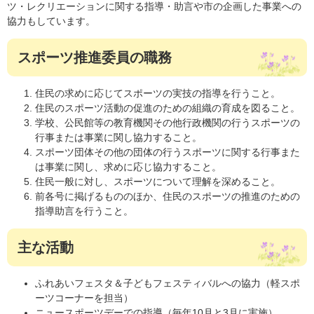
ツ・レクリエーションに関する指導・助言や市の企画した事業への
協力もしています。
スポーツ推進委員の職務
住民の求めに応じてスポーツの実技の指導を行うこと。
住民のスポーツ活動の促進のための組織の育成を図ること。
学校、公民館等の教育機関その他行政機関の行うスポーツの
行事または事業に関し協力すること。
スポーツ団体その他の団体の行うスポーツに関する行事また
は事業に関し、求めに応じ協力すること。
住民一般に対し、スポーツについて理解を深めること。
前各号に掲げるもののほか、住民のスポーツの推進のための
指導助言を行うこと。
主な活動
ふれあいフェスタ＆子どもフェスティバルへの協力（軽スポ
ーツコーナーを担当）
ニュースポーツデーでの指導（毎年10月と3月に実施）