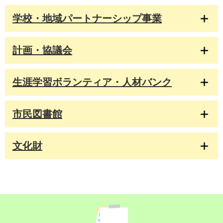
学校・地域パートナーシップ事業
計画・協議会
生涯学習ボランティア・人材バンク
市民図書館
文化財