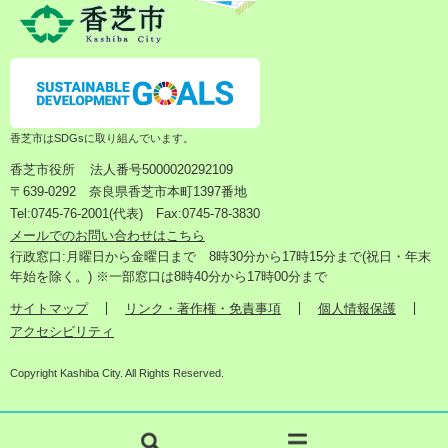
香芝市はSDGsに取り組んでいます。
香芝市役所
法人番号5000020292109
〒639-0292 奈良県香芝市本町1397番地
Tel:0745-76-2001(代表) Fax:0745-78-3830
メールでのお問い合わせはこちら
行政窓口:月曜日から金曜日まで 8時30分から17時15分まで(祝日・年末
年始を除く。) ※一部窓口は8時40分から17時00分まで
サイトマップ
リンク・著作権・免責事項
個人情報保護
アクセシビリティ
Copyright Kashiba City. All Rights Reserved.
検
メ
索
ニ