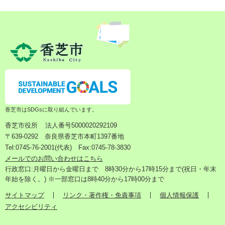
香芝市はSDGsに取り組んでいます。
香芝市役所
法人番号5000020292109
〒639-0292 奈良県香芝市本町1397番地
Tel:0745-76-2001(代表) Fax:0745-78-3830
メールでのお問い合わせはこちら
行政窓口:月曜日から金曜日まで 8時30分から17時15分まで(祝日・年末
年始を除く。) ※一部窓口は8時40分から17時00分まで
サイトマップ
リンク・著作権・免責事項
個人情報保護
アクセシビリティ