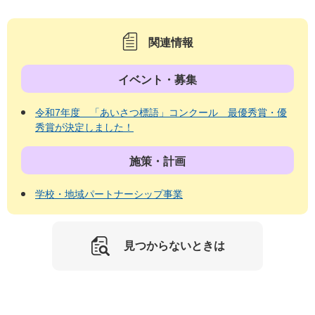
関連情報
イベント・募集
令和7年度 「あいさつ標語」コンクール 最優秀賞・優
秀賞が決定しました！
施策・計画
学校・地域パートナーシップ事業
見つからないときは