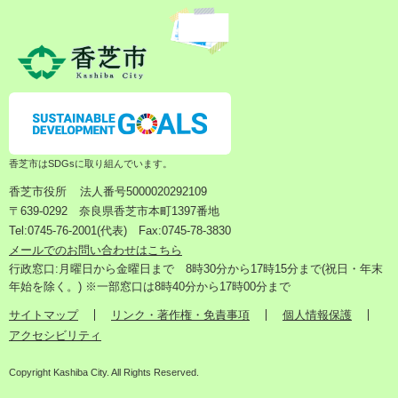
香芝市はSDGsに取り組んでいます。
香芝市役所
法人番号5000020292109
〒639-0292 奈良県香芝市本町1397番地
Tel:0745-76-2001(代表) Fax:0745-78-3830
メールでのお問い合わせはこちら
行政窓口:月曜日から金曜日まで 8時30分から17時15分まで(祝日・年末
年始を除く。) ※一部窓口は8時40分から17時00分まで
サイトマップ
リンク・著作権・免責事項
個人情報保護
アクセシビリティ
Copyright Kashiba City. All Rights Reserved.