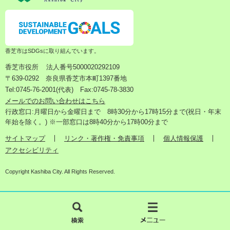
香芝市はSDGsに取り組んでいます。
香芝市役所
法人番号5000020292109
〒639-0292 奈良県香芝市本町1397番地
Tel:0745-76-2001(代表) Fax:0745-78-3830
メールでのお問い合わせはこちら
行政窓口:月曜日から金曜日まで 8時30分から17時15分まで(祝日・年末
年始を除く。) ※一部窓口は8時40分から17時00分まで
サイトマップ
リンク・著作権・免責事項
個人情報保護
アクセシビリティ
Copyright Kashiba City. All Rights Reserved.
検
メ
索
ニ
ュ
ー