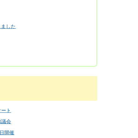
しました
ケート
協議会
5日開催