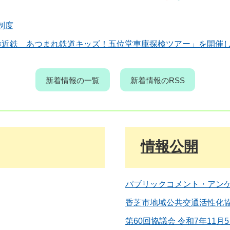
制度
×近鉄 あつまれ鉄道キッズ！五位堂車庫探検ツアー」を開催
新着情報の一覧
新着情報のRSS
情報公開
パブリックコメント・アン
香芝市地域公共交通活性化
第60回協議会 令和7年11月