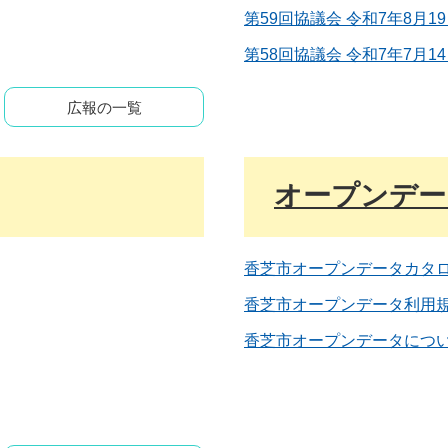
第59回協議会 令和7年8月1
第58回協議会 令和7年7月
広報の一覧
オープンデー
香芝市オープンデータカタ
香芝市オープンデータ利用
香芝市オープンデータにつ