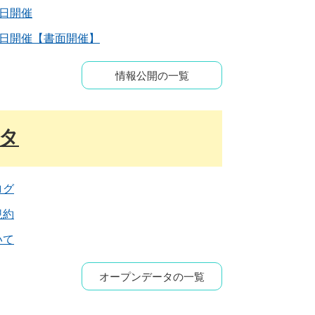
9日開催
14日開催【書面開催】
情報公開の一覧
タ
ログ
規約
いて
オープンデータの一覧