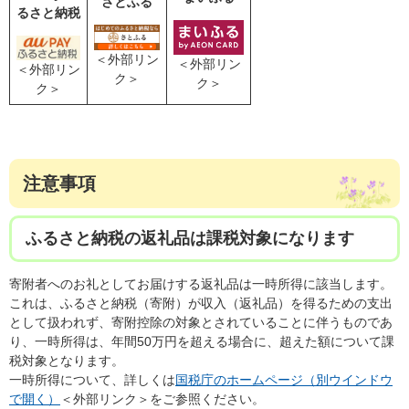
さとふる
るさと納税
＜外部リン
＜外部リン
＜外部リン
ク＞
ク＞
ク＞
注意事項
ふるさと納税の返礼品は課税対象になります
寄附者へのお礼としてお届けする返礼品は一時所得に該当します。
これは、ふるさと納税（寄附）が収入（返礼品）を得るための支出
として扱われず、寄附控除の対象とされていることに伴うものであ
り、一時所得は、年間50万円を超える場合に、超えた額について課
税対象となります。
一時所得について、詳しくは
国税庁のホームページ（別ウインドウ
で開く）
＜外部リンク＞
をご参照ください。