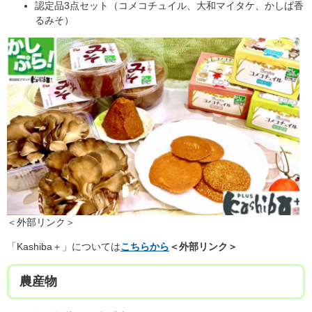
認定品3点セット（コメコチュイル、大和マイタケ、かしば香
るみそ）
＜外部リンク＞
「Kashiba＋」については
こちらから
＜外部リンク＞
農産物