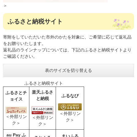
＞
ふるさと納税サイト
寄附をしていただいた市外のかたを対象に、ご希望に応じて返礼品
をお贈りいたします。
返礼品のラインナップについては、下記のふるさと納税サイトより
ご確認ください。
表のサイズを切り替える
ふるさと納税サイト
楽天ふるさ
ふるさとチ
ふるなび
と納税
ョイス
＜外部リン
＜外部リン
＜外部リン
ク＞
ク＞
ク＞
au Pay ふ
まいふる