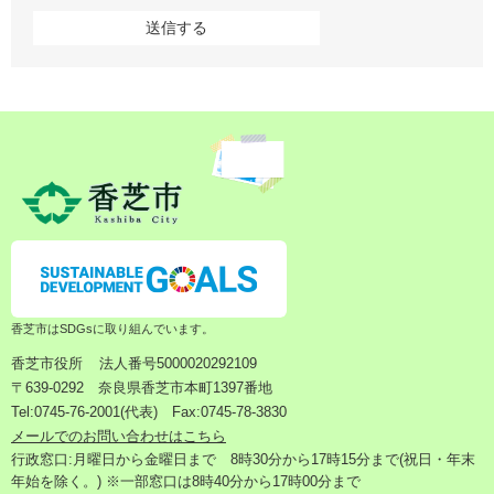
香芝市はSDGsに取り組んでいます。
香芝市役所
法人番号5000020292109
〒639-0292 奈良県香芝市本町1397番地
Tel:0745-76-2001(代表) Fax:0745-78-3830
メールでのお問い合わせはこちら
行政窓口:月曜日から金曜日まで 8時30分から17時15分まで(祝日・年末
年始を除く。) ※一部窓口は8時40分から17時00分まで