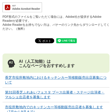
PDF形式のファイルをご覧いただく場合には、Adobe社が提供するAdobe
Readerが必要です。
Adobe Readerをお持ちでない方は、バナーのリンク先からダウンロードしてく
ださい。（無料）
AI（人工知能）は
こんなページをおすすめします
香芝市役所敷地内におけるキッチンカー等移動販売出店募集につ
いて
第31回香芝ふれあいフェスタ ブース出展者・ステージ出演者・
マルシェ出店者を募集します
市役所敷地内でのキッチンカー等移動販売出店者を募集します
（7月から9月まで）