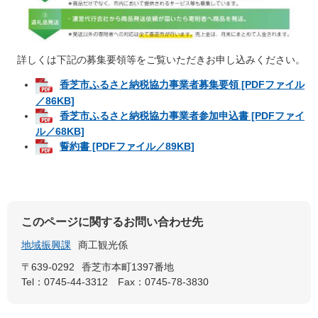
詳しくは下記の募集要領等をご覧いただきお申し込みください。
香芝市ふるさと納税協力事業者募集要領 [PDFファイル
／86KB]
香芝市ふるさと納税協力事業者参加申込書 [PDFファイ
ル／68KB]
誓約書 [PDFファイル／89KB]
このページに関するお問い合わせ先
地域振興課
商工観光係
〒639-0292
香芝市本町1397番地
Tel：0745-44-3312
Fax：0745-78-3830