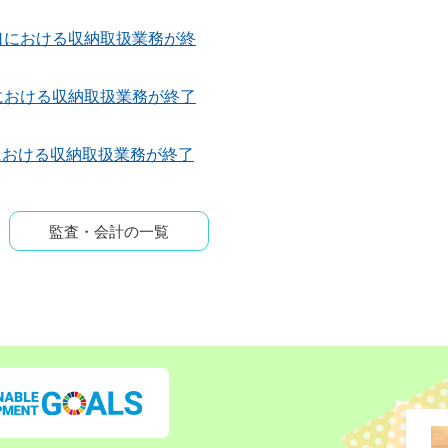
口における収納取扱業務が終
における収納取扱業務が終了
における収納取扱業務が終了
監査・会計の一覧