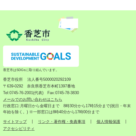
香芝市はSDGsに取り組んでいます。
香芝市役所
法人番号5000020292109
〒639-0292 奈良県香芝市本町1397番地
Tel:0745-76-2001(代表) Fax:0745-78-3830
メールでのお問い合わせはこちら
行政窓口:月曜日から金曜日まで 8時30分から17時15分まで(祝日・年末
年始を除く。) ※一部窓口は8時40分から17時00分まで
サイトマップ
リンク・著作権・免責事項
個人情報保護
アクセシビリティ