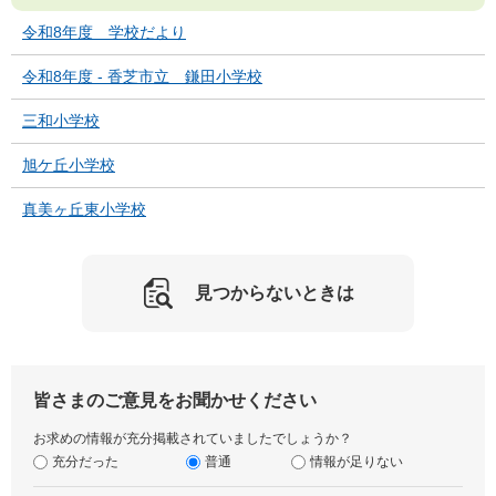
令和8年度 学校だより
令和8年度 - 香芝市立 鎌田小学校
三和小学校
旭ケ丘小学校
真美ヶ丘東小学校
見つからないときは
皆さまのご意見をお聞かせください
お求めの情報が充分掲載されていましたでしょうか？
充分だった
普通
情報が足りない