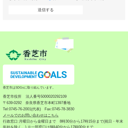
香芝市はSDGsに取り組んでいます。
香芝市役所
法人番号5000020292109
〒639-0292 奈良県香芝市本町1397番地
Tel:0745-76-2001(代表) Fax:0745-78-3830
メールでのお問い合わせはこちら
行政窓口:月曜日から金曜日まで 8時30分から17時15分まで(祝日・年末
年始を除く。) ※一部窓口は8時40分から17時00分まで