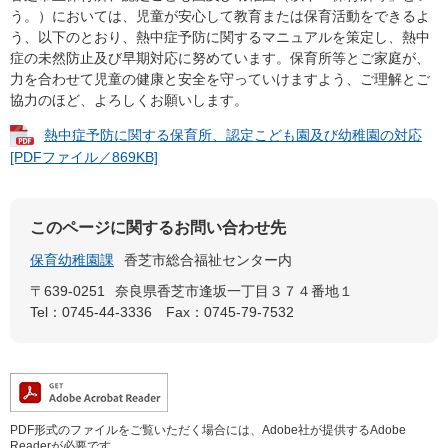
う。）においては、児童が安心して教育または保育活動をできるよ
う、以下のとおり、熱中症予防に関するマニュアルを策定し、熱中
症の未然防止及び早期対応に努めています。保育所等とご家庭が、
力を合わせて児童の健康と安全を守っていけますよう、ご理解とご
協力のほど、よろしくお願いします。
熱中症予防に関する保育所、認定こども園及び幼稚園の対応
[PDFファイル／869KB]
このページに関するお問い合わせ先
保育幼稚園課
香芝市総合福祉センター内
〒639-0251
奈良県香芝市逢坂一丁目３７４番地１
Tel：0745-44-3336
Fax：0745-79-7532
PDF形式のファイルをご覧いただく場合には、Adobe社が提供するAdobe
Readerが必要です。