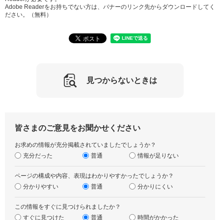
Adobe Readerをお持ちでない方は、バナーのリンク先からダウンロードしてく
ださい。（無料）
見つからないときは
皆さまのご意見をお聞かせください
お求めの情報が充分掲載されていましたでしょうか？
充分だった
普通
情報が足りない
ページの構成や内容、表現はわかりやすかったでしょうか？
分かりやすい
普通
分かりにくい
この情報をすぐに見つけられましたか？
すぐに見つけた
普通
時間がかかった