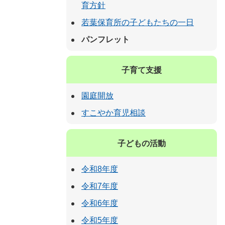
育方針
若葉保育所の子どもたちの一日
パンフレット
子育て支援
園庭開放
すこやか育児相談
子どもの活動
令和8年度
令和7年度
令和6年度
令和5年度