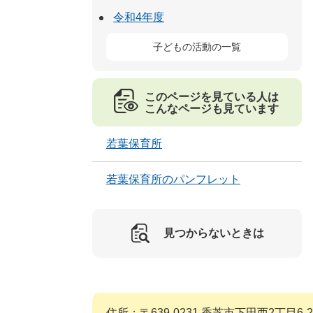
令和4年度
子どもの活動の一覧
このページを見ている人は
こんなページも見ています
若葉保育所
若葉保育所のパンフレット
見つからないときは
住所：〒639-0231 香芝市下田西2丁目6-2